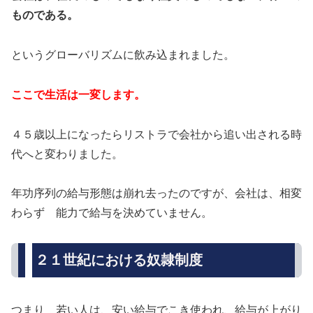
ものである。
というグローバリズムに飲み込まれました。
ここで生活は一変します。
４５歳以上になったらリストラで会社から追い出される時
代へと変わりました。
年功序列の給与形態は崩れ去ったのですが、会社は、相変
わらず 能力で給与を決めていません。
２１世紀における奴隷制度
つまり 若い人は、安い給与でこき使われ、給与が上がり