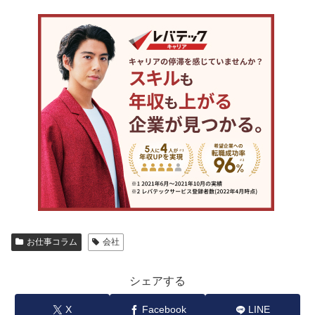
お仕事コラム
会社
シェアする
X
Facebook
LINE