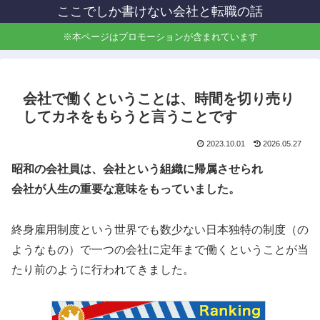
ここでしか書けない会社と転職の話
※本ページはプロモーションが含まれています
会社で働くということは、時間を切り売り
してカネをもらうと言うことです
2023.10.01
2026.05.27
昭和の会社員は、会社という組織に帰属させられ
会社が人生の重要な意味をもっていました。
終身雇用制度という世界でも数少ない日本独特の制度（の
ようなもの）で一つの会社に定年まで働くということが当
たり前のように行われてきました。